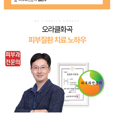
NO.1 ORACLE HWAGOK
오라클화곡
피부질환 치료 노하우