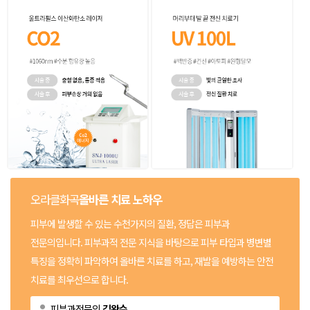
오라클화곡
올바른 치료 노하우
피부에 발생할 수 있는 수천가지의 질환, 정답은 피부과
전문의입니다.
피부과적 전문 지식을 바탕으로 피부 타입과 병변별
특징을 정확히 파악하여
올바른 치료를 하고, 재발을 예방하는 안전
치료를 최우선으로 합니다.
피부과전문의
김완수