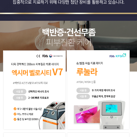
집중적으로 치료하기 위해
다양한 첨단 장비를 활용하고 있습니다.
백반증·건선무좀
피부질환 케어