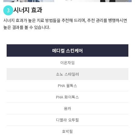
시너지 효과
3
시너지 효과가 높은 치료 방법들을 추천해 드리며, 추천 관리를 병행하시면
높은 결과를 볼 수 있습니다.
메디컬 스킨케어
이온자임
소노 스타일러
PHA 물톡스
PHA 화이톡스
용카
디멜라 오투필
호박필