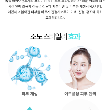
독일 바이어간츠사의 프리미엄 장비 소노 스타일러는 5~15분 정도의 짧은
시간 안에
초음파 진동을 전달하여 콜라겐 및 피부를 재생시켜줍니다.
예민하고 붉어진 피부를 빠르게 진정시켜주며 미백, 진정, 홍조에 특히
효과적입니다.
소노 스타일러
효과
피부 재생
여드름성 피부 완화