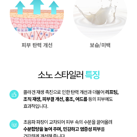
피부 탄력 개선
보습/미백
소노 스타일러
특징
콜라겐 재생 촉진으로 인한 탄력 개선과 더불어
리프팅,
조직 재생, 피부결 개선, 홍조, 여드름
등의 피부에도
효과적입니다.
초음파 파장이 교차되어 피부 속의 수분을 끌어올려
수분함량을 높여 주며, 민감하고 염증성 피부
를
건강하게 개선해 줍니다.