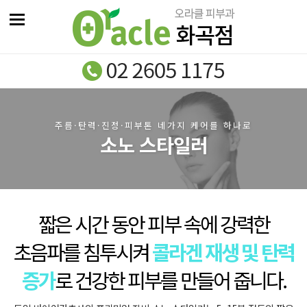
주름·탄력·진정·피부톤 네가지 케어를 하나로
소노 스타일러
짧은 시간 동안 피부 속에 강력한
초음파를 침투시켜
콜라겐 재생 및 탄력
증가
로 건강한 피부를 만들어 줍니다.